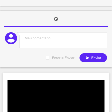
Enter = Enviar
Enviar