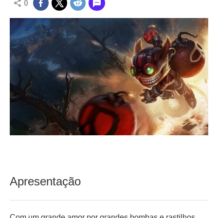
0
Apresentação
Com um grande amor por grandes bombas e rastilhos