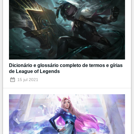
Dicionário e glossário completo de termos e gírias
de League of Legends
15 jul 2021