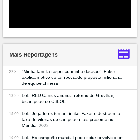
Mais Reportagens
“Minha família respeitou minha decisão”, Faker
22:35
explica motivo de ter recusado proposta milionária
de equipe chinesa
LoL: RED Canids anuncia retorno de Grevthar,
13:20
bicampeão do CBLOL
LoL: Jogadores tentam imitar Faker e destroem a
15:00
taxa de vitórias do campeão mais presente no
Mundial 2023
LoL: Ex-campeão mundial pode estar envolvido em
19:00