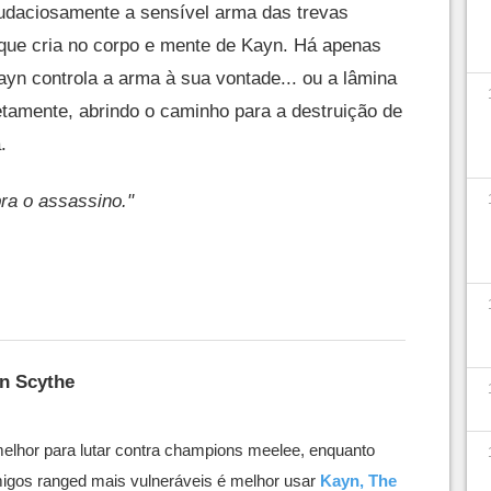
audaciosamente a sensível arma das trevas
o que cria no corpo e mente de Kayn. Há apenas
ayn controla a arma à sua vontade... ou a lâmina
tamente, abrindo o caminho para a destruição de
.
ra o assassino."
in Scythe
elhor para lutar contra champions meelee, enquanto
imigos ranged mais vulneráveis é melhor usar
Kayn, The