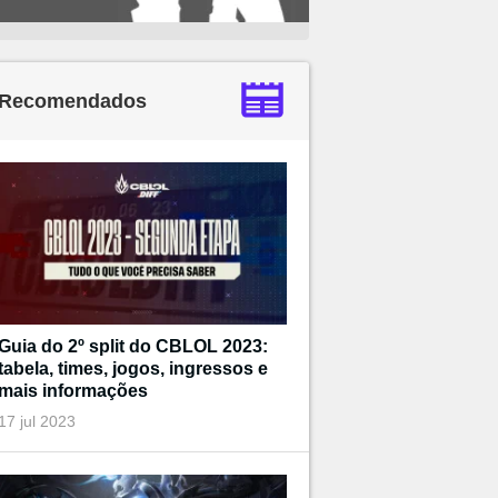
Recomendados
Guia do 2º split do CBLOL 2023:
tabela, times, jogos, ingressos e
mais informações
17 jul 2023