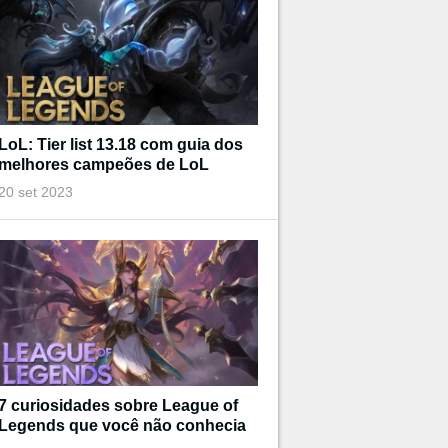
LoL: Tier list 13.18 com guia dos
melhores campeões de LoL
20 set 2023
7 curiosidades sobre League of
Legends que você não conhecia