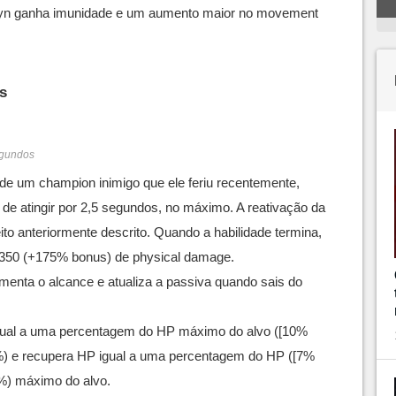
n ganha imunidade e um aumento maior no movement
s
segundos
 de um champion inimigo que ele feriu recentemente,
de atingir por 2,5 segundos, no máximo. A reativação da
eito anteriormente descrito. Quando a habilidade termina,
 / 350 (+175% bonus) de physical damage.
menta o alcance e atualiza a passiva quando sais do
ual a uma percentagem do HP máximo do alvo ([10%
) e recupera HP igual a uma percentagem do HP ([7%
%) máximo do alvo.