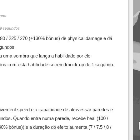
mana
 / 9 segundos
180 / 225 / 270 (+130% bónus) de physical damage e dá
egundos.
ia uma sombra que lança a habilidade por ele
idos com esta habilidade sofrem knock-up de 1 segundo.
ement speed e a capacidade de atravessar paredes e
undos. Quando entra numa parede, recebe heal (100 /
40% bónus)) e a duração do efeito aumenta (7 / 7.5 / 8 /