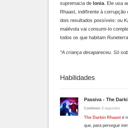
supremacia de
Ionia
. Ele usa 
Rhaast, indifirente à corrupçã
dois resultados possíveis: ou K
malévola vai consumi-lo comple
todos os que habitam Runeterra
"A criança desapareceu. Só sob
Habilidades
Passiva - The Dark
Cooldown
: 8 segundos
The Darkin Rhaast
é m
que, para perseguir in