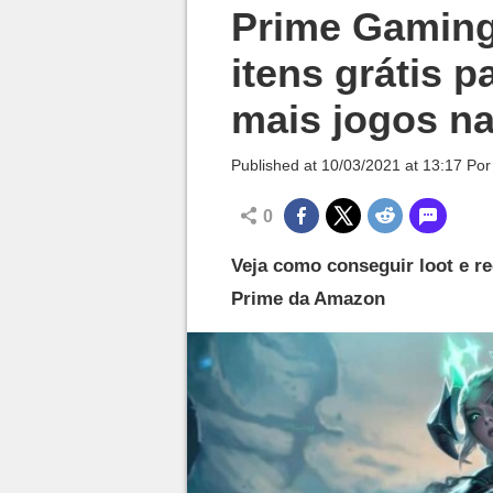
Millenium

Prime Gaming
itens grátis p
mais jogos na
Published at
10/03/2021 at 13:17
Po
0
Veja como conseguir loot e r
Prime da Amazon