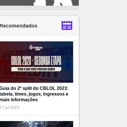
Recomendados
Guia do 2º split do CBLOL 2023:
tabela, times, jogos, ingressos e
mais informações
17 jul 2023