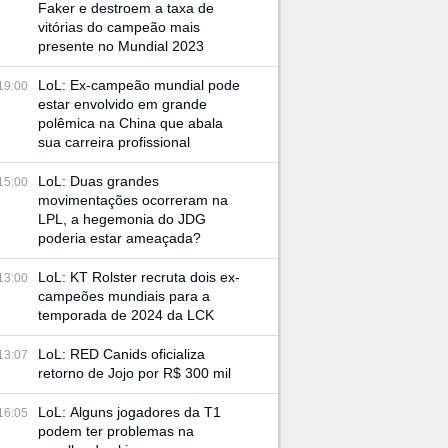
Faker e destroem a taxa de
vitórias do campeão mais
presente no Mundial 2023
LoL: Ex-campeão mundial pode
19:00
estar envolvido em grande
polêmica na China que abala
sua carreira profissional
LoL: Duas grandes
15:00
movimentações ocorreram na
LPL, a hegemonia do JDG
poderia estar ameaçada?
LoL: KT Rolster recruta dois ex-
13:00
campeões mundiais para a
temporada de 2024 da LCK
LoL: RED Canids oficializa
13:07
retorno de Jojo por R$ 300 mil
LoL: Alguns jogadores da T1
16:05
podem ter problemas na