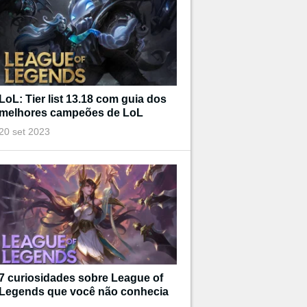
LoL: Tier list 13.18 com guia dos
melhores campeões de LoL
20 set 2023
7 curiosidades sobre League of
Legends que você não conhecia