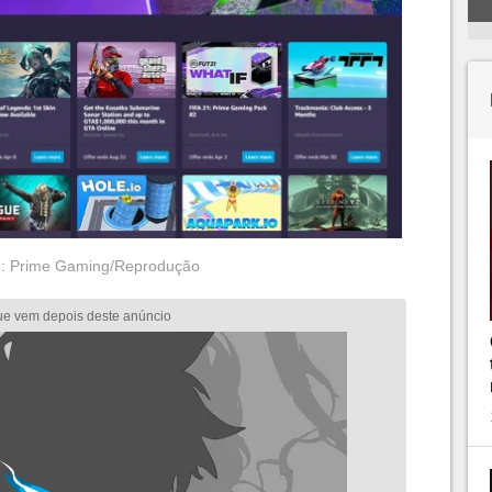
: Prime Gaming/Reprodução