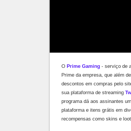
O
Prime Gaming
- serviço de 
Prime da empresa, que além de 
descontos em compras pelo site
sua plataforma de streaming
Tw
programa dá aos assinantes um
plataforma e itens grátis em di
recompensas como skins e loo