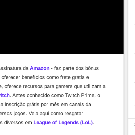
assinatura da
Amazon
- faz parte dos bônus
oferecer benefícios como frete grátis e
, oferece recursos para gamers que utilizam a
itch
. Antes conhecido como Twitch Prime, o
a inscrição grátis por mês em canais da
versos jogos. Veja aqui como resgatar
ts diversos em
League of Legends (LoL)
.