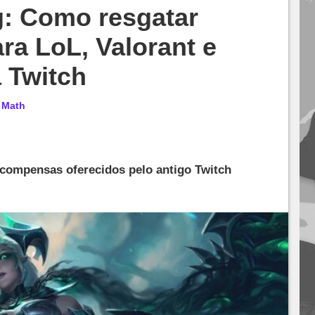
: Como resgatar
ara LoL, Valorant e
 Twitch
r
Math
ecompensas oferecidos pelo antigo Twitch