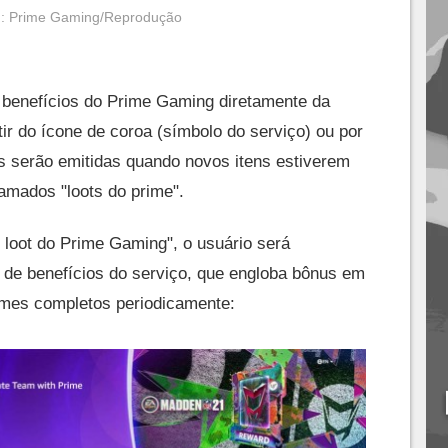
: Prime Gaming/Reprodução
 benefícios do Prime Gaming diretamente da
tir do ícone de coroa (símbolo do serviço) ou por
ões serão emitidas quando novos itens estiverem
amados "loots do prime".
e loot do Prime Gaming", o usuário será
l de benefícios do serviço, que engloba bônus em
ames completos periodicamente: