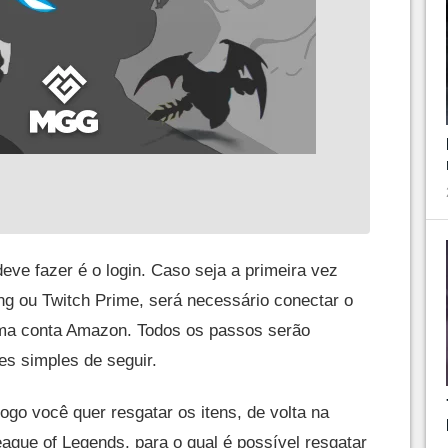
deve fazer é o login. Caso seja a primeira vez
ng ou Twitch Prime, será necessário conectar o
 uma conta Amazon. Todos os passos serão
es simples de seguir.
jogo você quer resgatar os itens, de volta na
eague of Legends, para o qual é possível resgatar