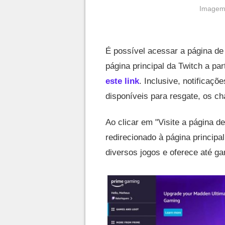
Imagem
É possível acessar a página de
página principal da Twitch a par
este link
. Inclusive, notificaç
disponíveis para resgate, os ch
Ao clicar em "Visite a página d
redirecionado à página principa
diversos jogos e oferece até g