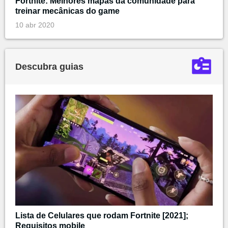
Fortnite: Melhores mapas da comunidade para
treinar mecânicas do game
10 abr 2020
Descubra guias
Lista de Celulares que rodam Fortnite [2021];
Requisitos mobile