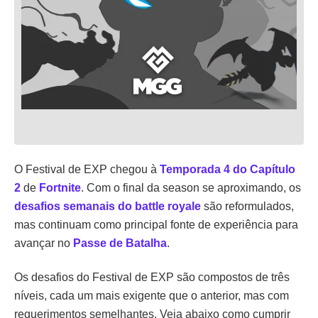
O Festival de EXP chegou à
Temporada 4 do Capítulo
2
de
Fortnite
. Com o final da season se aproximando, os
desafios semanais do battle royale
são reformulados,
mas continuam como principal fonte de experiência para
avançar no
Passe de Batalha
.
Os desafios do Festival de EXP são compostos de três
níveis, cada um mais exigente que o anterior, mas com
requerimentos semelhantes. Veja abaixo como cumprir