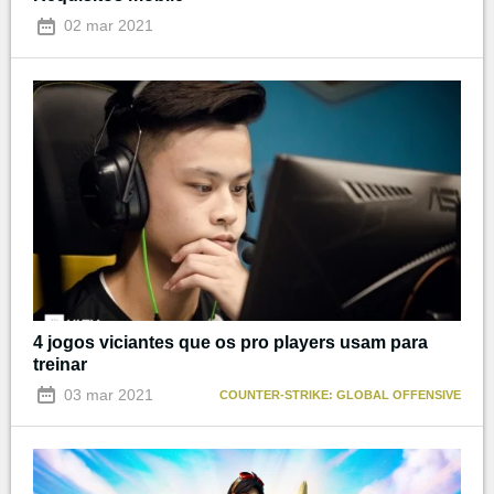
02 mar 2021
4 jogos viciantes que os pro players usam para
treinar
03 mar 2021
COUNTER-STRIKE: GLOBAL OFFENSIVE