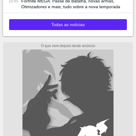
Fortnite MEGA: Passe de Batalha, novas armas,
10:45
Otimizadores e mais; tudo sobre a nova temporada
Todas as notícias