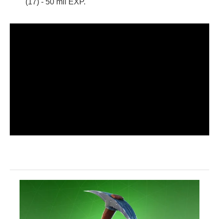
(17) - 50 mil EXP.