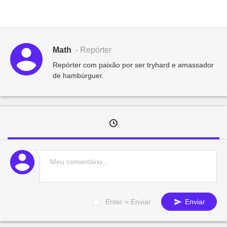
Math
- Repórter
Repórter com paixão por ser tryhard e amassador
de hambúrguer.
Enter = Enviar
Enviar