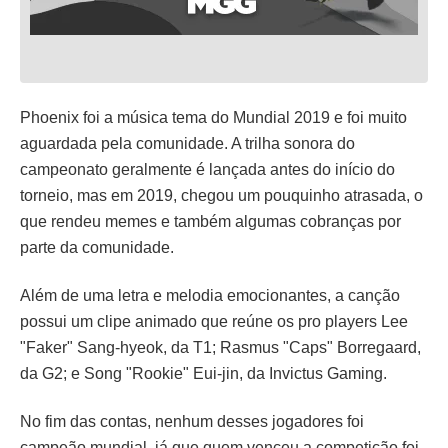
Phoenix foi a música tema do Mundial 2019 e foi muito
aguardada pela comunidade. A trilha sonora do
campeonato geralmente é lançada antes do início do
torneio, mas em 2019, chegou um pouquinho atrasada, o
que rendeu memes e também algumas cobranças por
parte da comunidade.
Além de uma letra e melodia emocionantes, a canção
possui um clipe animado que reúne os pro players Lee
"Faker" Sang-hyeok, da T1; Rasmus "Caps" Borregaard,
da G2; e Song "Rookie" Eui-jin, da Invictus Gaming.
No fim das contas, nenhum desses jogadores foi
campeão mundial, já que quem venceu a competição foi