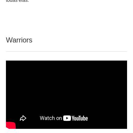
todas elas.
Warriors