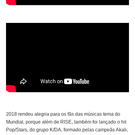
2018 rendeu alegria para os fãs das músicas tema do
Mundial, porque além de RISE, também foi lançado o hit
Pop/Stars, do grupo K/DA, formado pelas campeãs Akali,