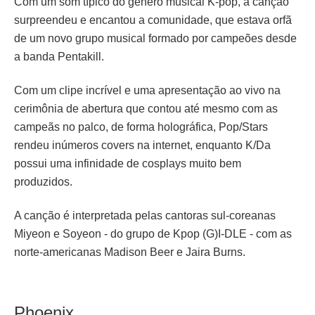
Com um som típico do gênero musical K-pop, a canção
surpreendeu e encantou a comunidade, que estava orfã
de um novo grupo musical formado por campeões desde
a banda Pentakill.
Com um clipe incrível e uma apresentação ao vivo na
cerimônia de abertura que contou até mesmo com as
campeãs no palco, de forma holográfica, Pop/Stars
rendeu inúmeros covers na internet, enquanto K/Da
possui uma infinidade de cosplays muito bem
produzidos.
A canção é interpretada pelas cantoras sul-coreanas
Miyeon e Soyeon - do grupo de Kpop (G)I-DLE - com as
norte-americanas Madison Beer e Jaira Burns.
Phoenix