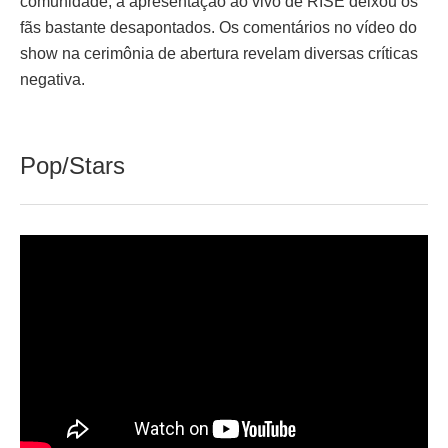
comunidade, a apresentação ao vivo de RISE deixou os
fãs bastante desapontados. Os comentários no vídeo do
show na cerimônia de abertura revelam diversas críticas
negativa.
Pop/Stars