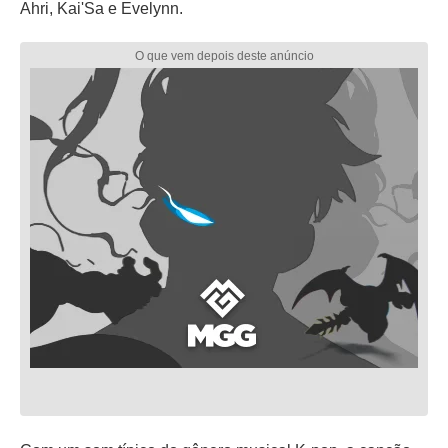
Ahri, Kai'Sa e Evelynn.