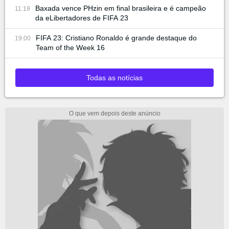
Baxada vence PHzin em final brasileira e é campeão
11:19
da eLibertadores de FIFA 23
FIFA 23: Cristiano Ronaldo é grande destaque do
19:00
Team of the Week 16
Todas as notícias