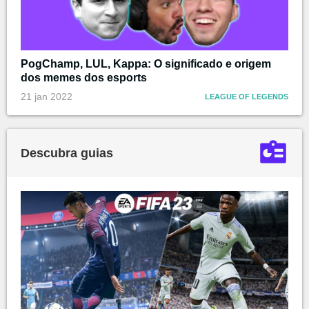
PogChamp, LUL, Kappa: O significado e origem
dos memes dos esports
21 jan 2022
LEAGUE OF LEGENDS
Descubra guias