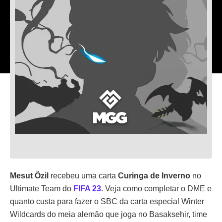
Mesut Özil
recebeu uma carta
Curinga de Inverno
no
Ultimate Team do
FIFA 23
. Veja como completar o DME e
quanto custa para fazer o SBC da carta especial Winter
Wildcards do meia alemão que joga no Basaksehir, time