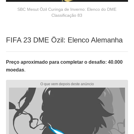
SBC Mesut Özil Curinga de Inverno: Elenco do DME
Classificação 83
FIFA 23 DME Özil: Elenco Alemanha
Preço aproximado para completar o desafio: 40.000
moedas
.