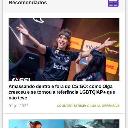
Recomendados
Amassando dentro e fora do CS:GO: como Olga
cresceu e se tornou a referência LGBTQIAP+ que
não teve
01 jul 2022
COUNTER-STRIKE: GLOBAL OFFENSIVE