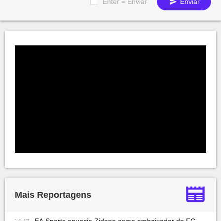
Enter = Enviar
Enviar
Mais Reportagens