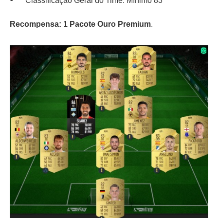
Classificação Geral do Time: Mínimo 83
Recompensa: 1 Pacote Ouro Premium
.