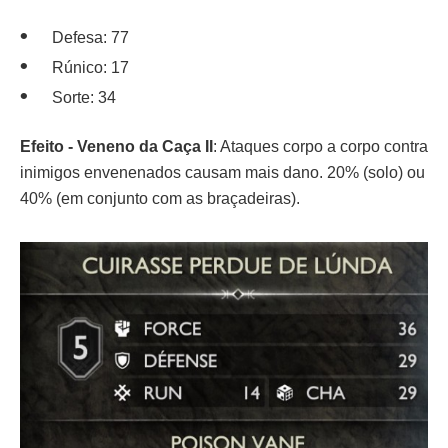
Defesa: 77
Rúnico: 17
Sorte: 34
Efeito - Veneno da Caça II
: Ataques corpo a corpo contra
inimigos envenenados causam mais dano. 20% (solo) ou
40% (em conjunto com as braçadeiras).