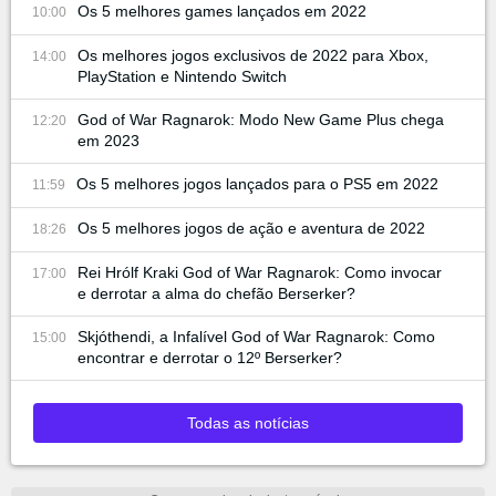
Os 5 melhores games lançados em 2022
10:00
Os melhores jogos exclusivos de 2022 para Xbox,
14:00
PlayStation e Nintendo Switch
God of War Ragnarok: Modo New Game Plus chega
12:20
em 2023
Os 5 melhores jogos lançados para o PS5 em 2022
11:59
Os 5 melhores jogos de ação e aventura de 2022
18:26
Rei Hrólf Kraki God of War Ragnarok: Como invocar
17:00
e derrotar a alma do chefão Berserker?
Skjóthendi, a Infalível God of War Ragnarok: Como
15:00
encontrar e derrotar o 12º Berserker?
Todas as notícias