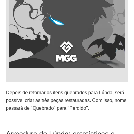
Depois de retornar os itens quebrados para Lúnda, será
possível criar as três peças restauradas. Com isso, nome
passará de "Quebrado" para "Perdido".
Armadura de Lúnda: estatísticas e