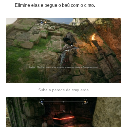
Elimine elas e pegue o baú com o cinto.
Suba a parede da esquerda