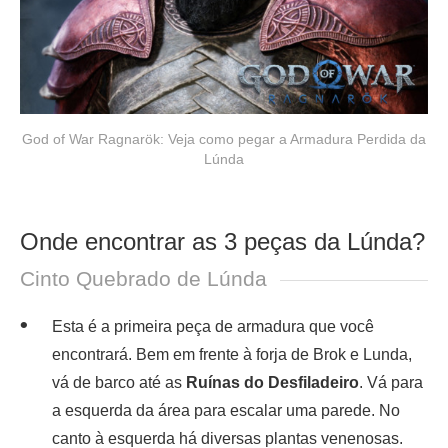
God of War Ragnarök: Veja como pegar a Armadura Perdida da
Lúnda
Onde encontrar as 3 peças da Lúnda?
Cinto Quebrado de Lúnda
Esta é a primeira peça de armadura que você
encontrará. Bem em frente à forja de Brok e Lunda,
vá de barco até as
Ruínas do Desfiladeiro
. Vá para
a esquerda da área para escalar uma parede. No
canto à esquerda há diversas plantas venenosas.