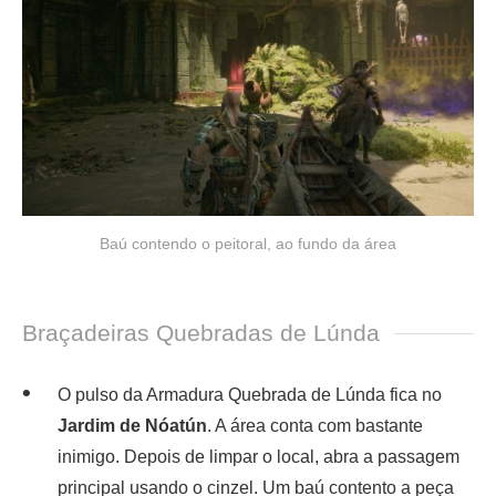
Baú contendo o peitoral, ao fundo da área
Braçadeiras Quebradas de Lúnda
O pulso da Armadura Quebrada de Lúnda fica no
Jardim de Nóatún
. A área conta com bastante
inimigo. Depois de limpar o local, abra a passagem
principal usando o cinzel. Um baú contento a peça