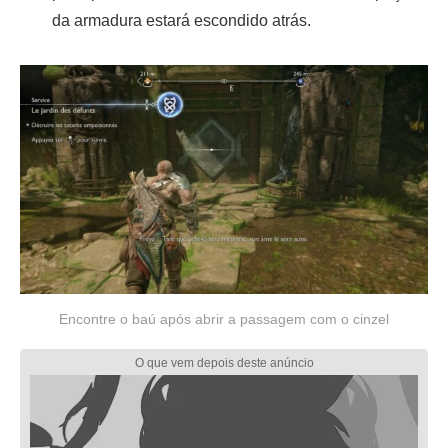
da armadura estará escondido atrás.
Encontre o baú após abrir a passagem com o cinzel