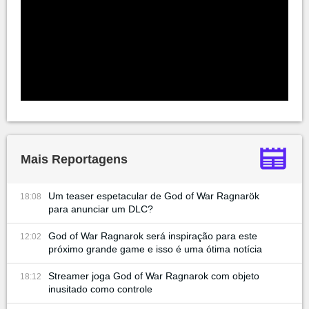
Mais Reportagens
Um teaser espetacular de God of War Ragnarök
18:08
para anunciar um DLC?
God of War Ragnarok será inspiração para este
12:02
próximo grande game e isso é uma ótima notícia
Streamer joga God of War Ragnarok com objeto
18:12
inusitado como controle