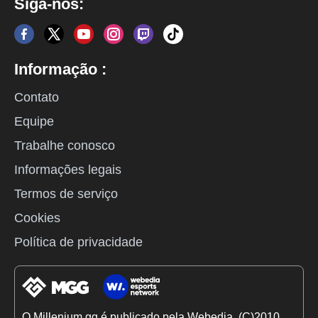
Siga-nos:
Informação :
Contato
Equipe
Trabalhe conosco
Informações legais
Termos de serviço
Cookies
Política de privacidade
O Millenium.gg é publicado pela Webedia. (C)2010