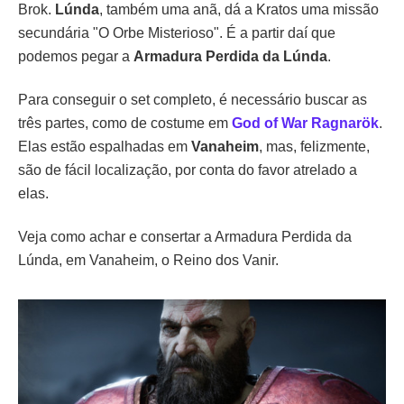
Brok.
Lúnda
, também uma anã, dá a Kratos uma missão
secundária "O Orbe Misterioso". É a partir daí que
podemos pegar a
Armadura Perdida da Lúnda
.
Para conseguir o set completo, é necessário buscar as
três partes, como de costume em
God of War Ragnarök
.
Elas estão espalhadas em
Vanaheim
, mas, felizmente,
são de fácil localização, por conta do favor atrelado a
elas.
Veja como achar e consertar a Armadura Perdida da
Lúnda, em Vanaheim, o Reino dos Vanir.