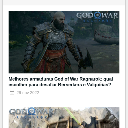
Melhores armaduras God of War Ragnarok: qual
escolher para desafiar Berserkers e Valquírias?
29 nov 2022