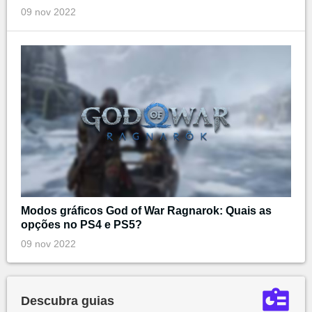
09 nov 2022
Modos gráficos God of War Ragnarok: Quais as
opções no PS4 e PS5?
09 nov 2022
Descubra guias