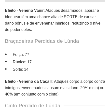
Efeito - Veneno Vanir
: Ataques desarmados, aparar e
bloquear têm uma chance alta de SORTE de causar
dano bônus e de envenenar inimigos, reduzindo o nível
de poder deles.
Braçadeiras Perdidas de Lúnda
Força: 77
Rúnico: 17
Sorte: 34
Efeito - Veneno da Caça II
: Ataques corpo a corpo contra
inimigos envenenados causam mais dano. 20% (solo) ou
40% (em conjunto com o cinto).
Cinto Perdido de Lúnda