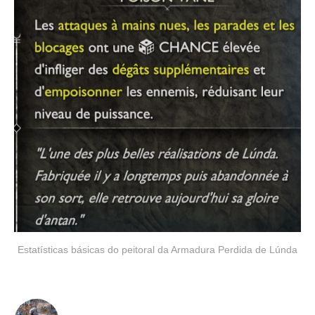
Estatísticas básicas do peitoral da Armadura Perdida de Lúnda