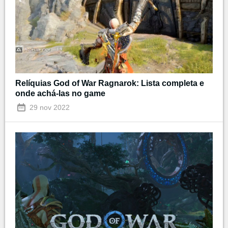
Relíquias God of War Ragnarok: Lista completa e
onde achá-las no game
29 nov 2022