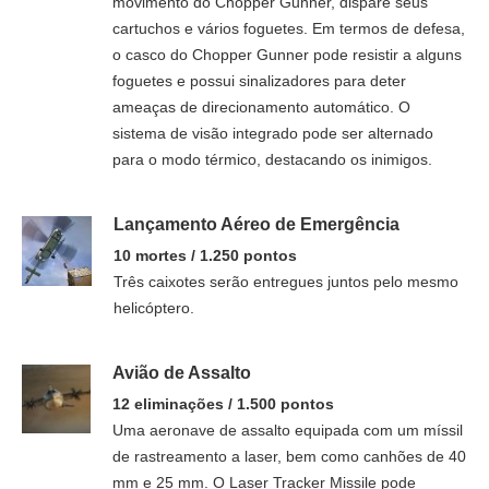
movimento do Chopper Gunner, dispare seus
cartuchos e vários foguetes. Em termos de defesa,
o casco do Chopper Gunner pode resistir a alguns
foguetes e possui sinalizadores para deter
ameaças de direcionamento automático. O
sistema de visão integrado pode ser alternado
para o modo térmico, destacando os inimigos.
Lançamento Aéreo de Emergência
10 mortes / 1.250 pontos
Três caixotes serão entregues juntos pelo mesmo
helicóptero.
Avião de Assalto
12 eliminações / 1.500 pontos
Uma aeronave de assalto equipada com um míssil
de rastreamento a laser, bem como canhões de 40
mm e 25 mm. O Laser Tracker Missile pode