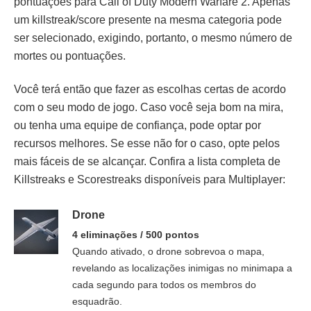
pontuações para Call of Duty Modern Warfare 2. Apenas
um killstreak/score presente na mesma categoria pode
ser selecionado, exigindo, portanto, o mesmo número de
mortes ou pontuações.
Você terá então que fazer as escolhas certas de acordo
com o seu modo de jogo. Caso você seja bom na mira,
ou tenha uma equipe de confiança, pode optar por
recursos melhores. Se esse não for o caso, opte pelos
mais fáceis de se alcançar. Confira a lista completa de
Killstreaks e Scorestreaks disponíveis para Multiplayer:
Drone
4 eliminações / 500 pontos
Quando ativado, o drone sobrevoa o mapa,
revelando as localizações inimigas no minimapa a
cada segundo para todos os membros do
esquadrão.