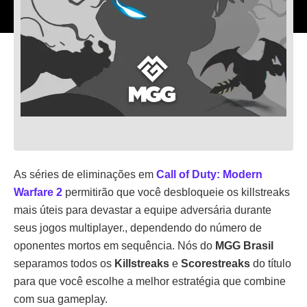
As séries de eliminações em
Call of Duty: Modern
Warfare 2
permitirão que você desbloqueie os killstreaks
mais úteis para devastar a equipe adversária durante
seus jogos multiplayer., dependendo do número de
oponentes mortos em sequência. Nós do
MGG Brasil
separamos todos os
Killstreaks
e
Scorestreaks
do título
para que você escolhe a melhor estratégia que combine
com sua gameplay.