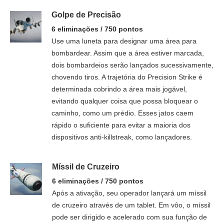
Golpe de Precisão
6 eliminações / 750 pontos
Use uma luneta para designar uma área para
bombardear. Assim que a área estiver marcada,
dois bombardeios serão lançados sucessivamente,
chovendo tiros. A trajetória do Precision Strike é
determinada cobrindo a área mais jogável,
evitando qualquer coisa que possa bloquear o
caminho, como um prédio. Esses jatos caem
rápido o suficiente para evitar a maioria dos
dispositivos anti-killstreak, como lançadores.
Míssil de Cruzeiro
6 eliminações / 750 pontos
Após a ativação, seu operador lançará um míssil
de cruzeiro através de um tablet. Em vôo, o míssil
pode ser dirigido e acelerado com sua função de