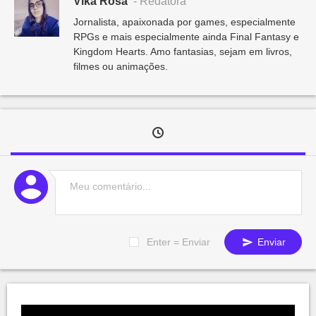
Vika Rosa
- Redatora
Jornalista, apaixonada por games, especialmente
RPGs e mais especialmente ainda Final Fantasy e
Kingdom Hearts. Amo fantasias, sejam em livros,
filmes ou animações.
Enter = Enviar
Enviar