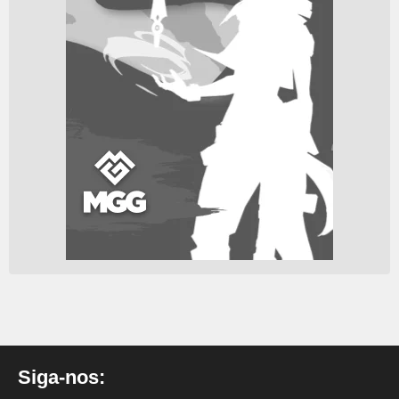
Siga-nos: