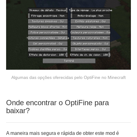
Algumas das opções oferecidas pelo OptiFine no Minecraft
Onde encontrar o OptiFine para
baixar?
A maneira mais segura e rápida de obter este mod é