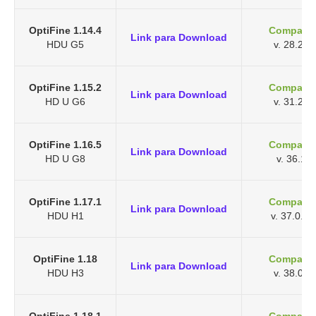
OptiFine 1.14.4
Compatív
Link para Download
HDU G5
v. 28.2.2
OptiFine 1.15.2
Compatív
Link para Download
HD U G6
v. 31.2.4
OptiFine 1.16.5
Compatív
Link para Download
HD U G8
v. 36.1.0
OptiFine 1.17.1
Compatív
Link para Download
HDU H1
v. 37.0.10
OptiFine 1.18
Compatív
Link para Download
HDU H3
v. 38.0.1