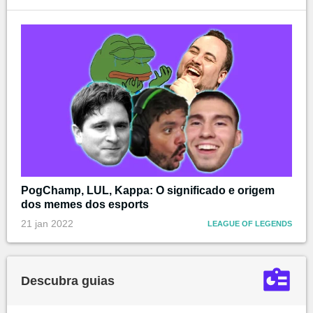
PogChamp, LUL, Kappa: O significado e origem
dos memes dos esports
21 jan 2022
LEAGUE OF LEGENDS
Descubra guias