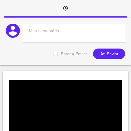
Enter = Enviar
Enviar