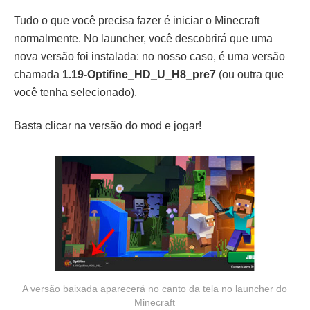
Tudo o que você precisa fazer é iniciar o Minecraft
normalmente. No launcher, você descobrirá que uma
nova versão foi instalada: no nosso caso, é uma versão
chamada
1.19-Optifine_HD_U_H8_pre7
(ou outra que
você tenha selecionado).
Basta clicar na versão do mod e jogar!
A versão baixada aparecerá no canto da tela no launcher do
Minecraft