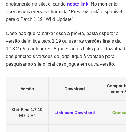
diretamente no site, clicando
neste link
. No momento,
apenas uma versão chamada "Preview" está disponível
para o Patch 1.19 "Wild Update".
Caso não queira baixar essa a prévia, basta esperar a
versão definitiva para 1.19 ou usar as versões finais da
1.18.2 e/ou anteriores. Aqui estão os links para download
das principais versões do jogo, fique à vontade para
pesquisar no site oficial caso jogue em outra versão.
Compatibili
Versão
Download
com o For
OptiFine 1.7.10
Link para Download
Compatív
HD U E7