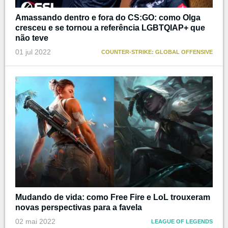
Amassando dentro e fora do CS:GO: como Olga
cresceu e se tornou a referência LGBTQIAP+ que
não teve
01 jul 2022
COUNTER-STRIKE: GLOBAL OFFENSIVE
Mudando de vida: como Free Fire e LoL trouxeram
novas perspectivas para a favela
02 mai 2022
LEAGUE OF LEGENDS