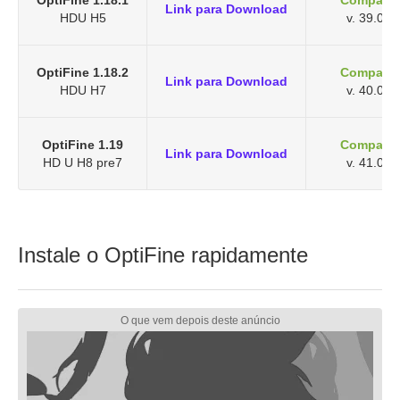
OptiFine 1.18.1
Compatív
Link para Download
HDU H5
v. 39.0.6
OptiFine 1.18.2
Compatív
Link para Download
HDU H7
v. 40.0.2
OptiFine 1.19
Compatív
Link para Download
HD U H8 pre7
v. 41.0.6
Instale o OptiFine rapidamente