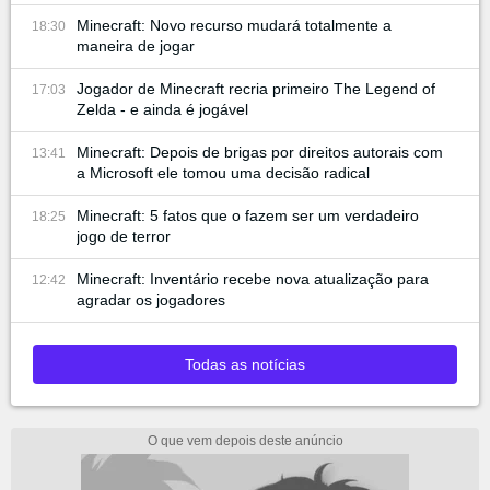
Minecraft: Novo recurso mudará totalmente a
18:30
maneira de jogar
Jogador de Minecraft recria primeiro The Legend of
17:03
Zelda - e ainda é jogável
Minecraft: Depois de brigas por direitos autorais com
13:41
a Microsoft ele tomou uma decisão radical
Minecraft: 5 fatos que o fazem ser um verdadeiro
18:25
jogo de terror
Minecraft: Inventário recebe nova atualização para
12:42
agradar os jogadores
Todas as notícias