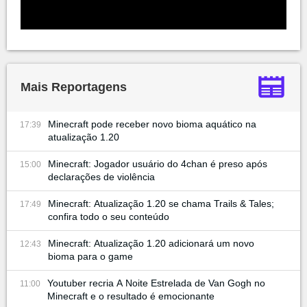
Mais Reportagens
Minecraft pode receber novo bioma aquático na
17:39
atualização 1.20
Minecraft: Jogador usuário do 4chan é preso após
15:00
declarações de violência
Minecraft: Atualização 1.20 se chama Trails & Tales;
17:49
confira todo o seu conteúdo
Minecraft: Atualização 1.20 adicionará um novo
12:43
bioma para o game
Youtuber recria A Noite Estrelada de Van Gogh no
11:00
Minecraft e o resultado é emocionante