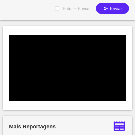
Enter = Enviar
Enviar
Mais Reportagens