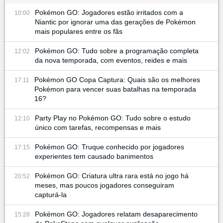
Pokémon GO: Jogadores estão irritados com a
10:00
Niantic por ignorar uma das gerações de Pokémon
mais populares entre os fãs
Pokémon GO: Tudo sobre a programação completa
12:02
da nova temporada, com eventos, reides e mais
Pokémon GO Copa Captura: Quais são os melhores
17:11
Pokémon para vencer suas batalhas na temporada
16?
Party Play no Pokémon GO: Tudo sobre o estudo
12:10
único com tarefas, recompensas e mais
Pokémon GO: Truque conhecido por jogadores
17:15
experientes tem causado banimentos
Pokémon GO: Criatura ultra rara está no jogo há
20:52
meses, mas poucos jogadores conseguiram
capturá-la
Pokémon GO: Jogadores relatam desaparecimento
15:28