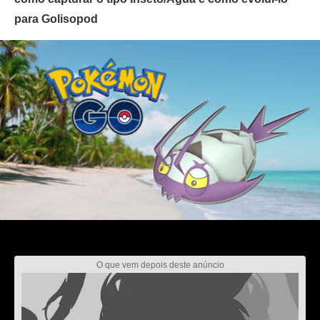
para Golisopod