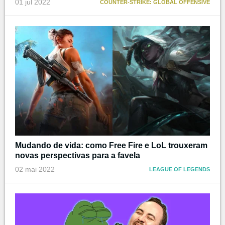
01 jul 2022
COUNTER-STRIKE: GLOBAL OFFENSIVE
Mudando de vida: como Free Fire e LoL trouxeram
novas perspectivas para a favela
02 mai 2022
LEAGUE OF LEGENDS