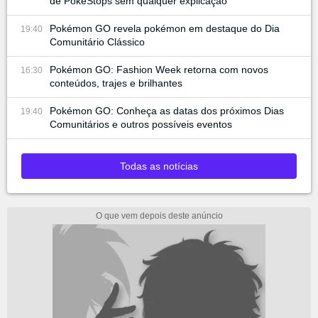
de PokeStops sem qualquer explicação
Pokémon GO revela pokémon em destaque do Dia
19:40
Comunitário Clássico
Pokémon GO: Fashion Week retorna com novos
16:30
conteúdos, trajes e brilhantes
Pokémon GO: Conheça as datas dos próximos Dias
19:40
Comunitários e outros possíveis eventos
Todas as notícias